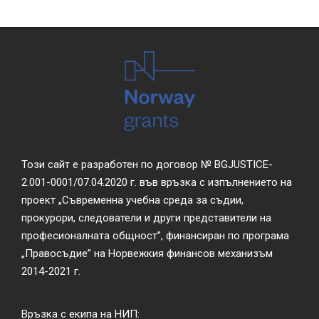
Този сайт е разработен по договор № BGJUSTICE-
2.001-0001/07.04.2020 г. във връзка с изпълнението на
проект „Съвременна учебна среда за съдии,
прокурори, следователи и други представители на
професионалната общност”, финансиран по програма
„Правосъдие” на Норвежкия финансов механизъм
2014-2021 г.
Връзка с екипа на НИП: