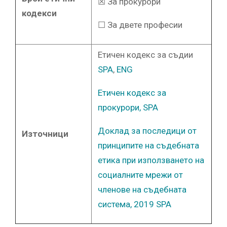
☒ За прокурори
кодекси
☐ За двете професии
Етичен кодекс за съдии
SPA
,
ENG
Етичен кодекс за
прокурори, SPA
Доклад за последици от
Източници
принципите на съдебната
етика при използването на
социалните мрежи от
членове на съдебната
система, 2019 SPA