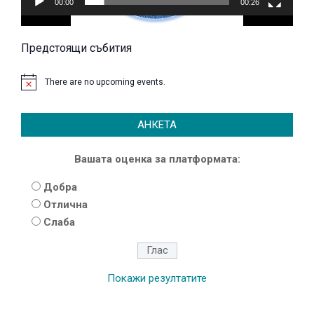
00:00
00:26
Предстоящи събития
There are no upcoming events.
АНКЕТА
Вашата оценка за платформата:
Добра
Отлична
Слаба
Покажи резултатите