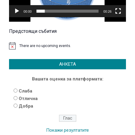
00:00
00:26
Предстоящи събития
There are no upcoming events.
АНКЕТА
Вашата оценка за платформата:
Слаба
Отлична
Добра
Покажи резултатите