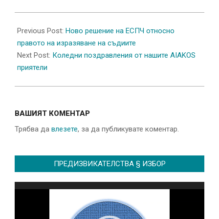
2022-
11-
Previous Post:
Ново решение на ЕСПЧ относно
29
правото на изразяване на съдиите
Next Post:
Коледни поздравления от нашите AIAKOS
приятели
ВАШИЯТ КОМЕНТАР
Трябва да
влезете
, за да публикувате коментар.
ПРЕДИЗВИКАТЕЛСТВА § ИЗБОР
Видео