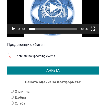
00:00
00:26
Предстоящи събития
There are no upcoming events.
АНКЕТА
Вашата оценка за платформата:
Отлична
Добра
Слаба