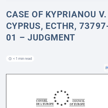
CASE OF KYPRIANOU V.
CYPRUS, ECTHR, 73797
01 – JUDGMENT
< 1 min read