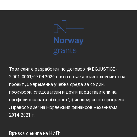
Този сайт е разработен по договор № BGJUSTICE-
2.001-0001/07.04.2020 г. във връзка с изпълнението на
проект „Съвременна учебна среда за съдии,
прокурори, следователи и други представители на
професионалната общност”, финансиран по програма
„Правосъдие” на Норвежкия финансов механизъм
2014-2021 г.
Връзка с екипа на НИП: